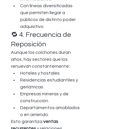
Con líneas diversificadas 
que permiten llegar a 
públicos de distinto poder 
adquisitivo.
🔁 4. Frecuencia de 
Reposición
Aunque los colchones duran 
años, hay sectores que los 
renuevan constantemente:
Hoteles y hostales.
Residencias estudiantiles y 
geriátricas.
Empresas mineras y de 
construcción.
Departamentos amoblados 
o en arriendo.
Esto garantiza 
ventas 
recurrentes
 y relaciones 