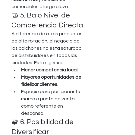
comerciales a largo plazo.
🤝 5. Bajo Nivel de 
Competencia Directa
A diferencia de otros productos 
de alta rotación, el negocio de 
los colchones no está saturado 
de distribuidores en todas las 
ciudades. Esto significa:
Menor competencia local.
Mayores oportunidades de 
fidelizar clientes.
Espacio para posicionar tu 
marca o punto de venta 
como referente en 
descanso.
🧩 6. Posibilidad de 
Diversificar