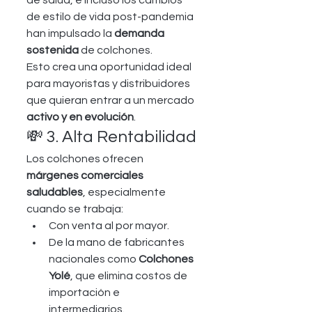
de salud, e incluso los cambios 
de estilo de vida post-pandemia 
han impulsado la 
demanda 
sostenida
 de colchones.
Esto crea una oportunidad ideal 
para mayoristas y distribuidores 
que quieran entrar a un mercado 
activo y en evolución
.
💸 3. Alta Rentabilidad
Los colchones ofrecen 
márgenes comerciales 
saludables
, especialmente 
cuando se trabaja:
Con venta al por mayor.
De la mano de fabricantes 
nacionales como 
Colchones 
Yolé
, que elimina costos de 
importación e 
intermediarios.