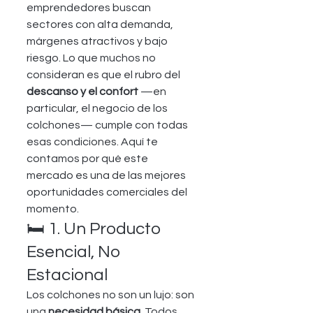
emprendedores buscan 
sectores con alta demanda, 
márgenes atractivos y bajo 
riesgo. Lo que muchos no 
consideran es que el rubro del 
descanso y el confort
 —en 
particular, el negocio de los 
colchones— cumple con todas 
esas condiciones. Aquí te 
contamos por qué este 
mercado es una de las mejores 
oportunidades comerciales del 
momento.
🛏️ 1. Un Producto 
Esencial, No 
Estacional
Los colchones no son un lujo: son 
una 
necesidad básica
. Todos 