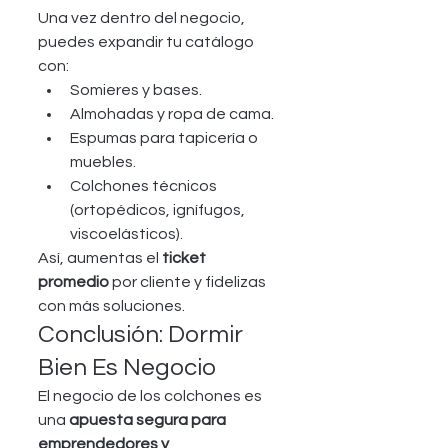
Una vez dentro del negocio, 
puedes expandir tu catálogo 
con:
Somieres y bases.
Almohadas y ropa de cama.
Espumas para tapicería o 
muebles.
Colchones técnicos 
(ortopédicos, ignífugos, 
viscoelásticos).
Así, aumentas el 
ticket 
promedio
 por cliente y fidelizas 
con más soluciones.
Conclusión: Dormir 
Bien Es Negocio
El negocio de los colchones es 
una 
apuesta segura para 
emprendedores y 