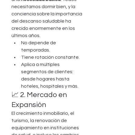
necesitamos dormir bien, y la 
conciencia sobre la importancia 
del descanso saludable ha 
crecido enormemente en los 
últimos años.
No depende de 
temporadas.
Tiene rotación constante.
Aplica a múltiples 
segmentos de clientes: 
desde hogares hasta 
hoteles, hospitales y más.
📈 2. Mercado en 
Expansión
El crecimiento inmobiliario, el 
turismo, la renovación de 
equipamiento en instituciones 