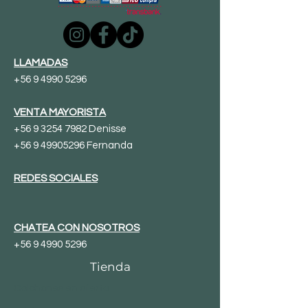
LLAMADAS
+56 9 4990 5296
VENTA MAYORISTA
+56 9 3254 7982 Denisse
+56 9 49905296
Fernanda
REDES SOCIALES
CHATEA CON NOSOTROS
+56 9 4990 5296
Tienda
Colchones en oferta