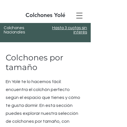
Colchones Yolé
Colchones
Hasta 3 cuotas sin
Nacionales
interés
Colchones por
tamaño
En Yolé te lo hacemos fácil:
encuentra el colchón perfecto
según el espacio que tienes y cómo
te gusta dormir. En esta sección
puedes explorar nuestra selección
de colchones por tamaño, con